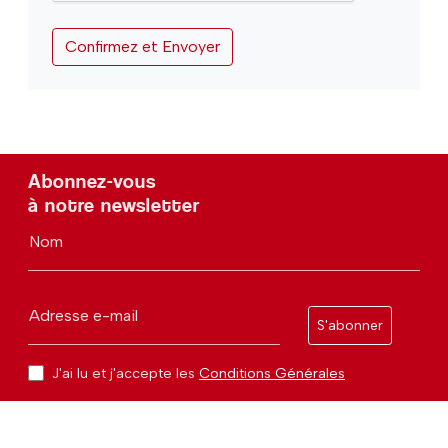
Abonnez-vous
à notre newsletter
Nom
Adresse e-mail
S'abonner
J'ai lu et j'accepte les
Conditions Générales