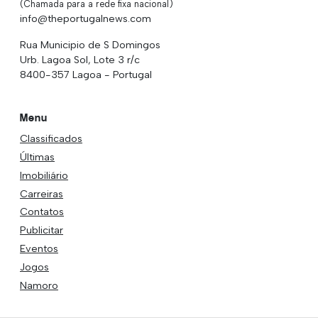
(Chamada para a rede fixa nacional)
info@theportugalnews.com
Rua Municipio de S Domingos
Urb. Lagoa Sol, Lote 3 r/c
8400-357 Lagoa - Portugal
Menu
Classificados
Últimas
Imobiliário
Carreiras
Contatos
Publicitar
Eventos
Jogos
Namoro