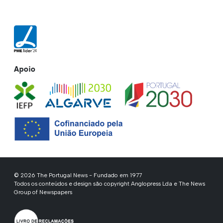
Apoio
© 2026 The Portugal News - Fundado em 1977
Todos os conteúdos e design são copyright Anglopress Lda e The News
Group of Newspapers