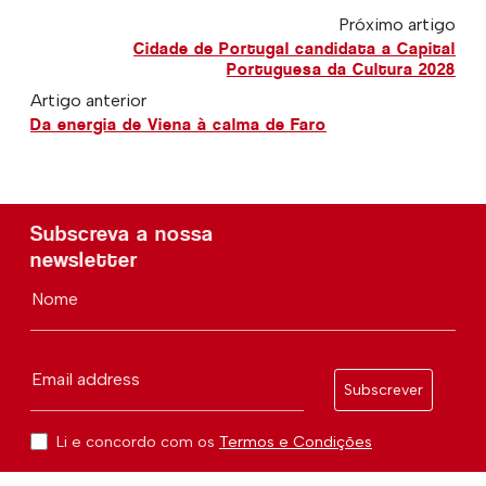
Próximo artigo
Cidade de Portugal candidata a Capital
Portuguesa da Cultura 2028
Artigo anterior
Da energia de Viena à calma de Faro
Subscreva a nossa
newsletter
Nome
Email address
Subscrever
Li e concordo com os
Termos e Condições