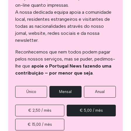
on-line quanto impressas.
A nossa dedicada equipa apoia a comunidade
local, residentes estrangeiros e visitantes de
todas as nacionalidades através do nosso
jornal, website, redes sociais e da nossa
newsletter.
Reconhecemos que nem todos podem pagar
pelos nossos serviços, mas se puder, pedimos-
lhe que
apoie o Portugal News fazendo uma
contribuição – por menor que seja
.
Único
Mensal
Anual
€ 2,50 / mês
€ 5,00 / mês
€ 15,00 / mês