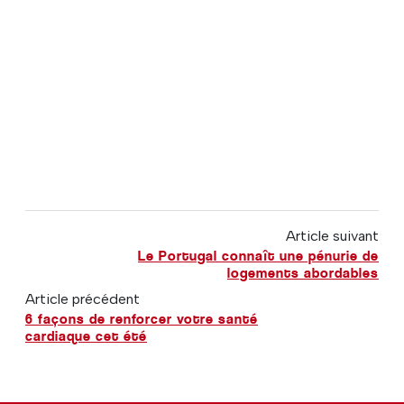
Article suivant
Le Portugal connaît une pénurie de
logements abordables
Article précédent
6 façons de renforcer votre santé
cardiaque cet été