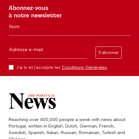
Abonnez-vous
à notre newsletter
Nom
Adresse e-mail
S'abonner
J'ai lu et j'accepte les
Conditions Générales
Reaching over 400,000 people a week with news about
Portugal, written in English, Dutch, German, French,
Swedish, Spanish, Italian, Russian, Romanian, Turkish and
Chinese.