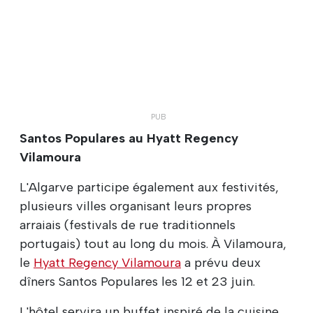
Santos Populares au Hyatt Regency
Vilamoura
L'Algarve participe également aux festivités,
plusieurs villes organisant leurs propres
arraiais (festivals de rue traditionnels
portugais) tout au long du mois. À Vilamoura,
le
Hyatt Regency Vilamoura
a prévu deux
dîners Santos Populares les 12 et 23 juin.
L'hôtel servira un buffet inspiré de la cuisine