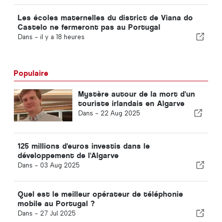
Les écoles maternelles du district de Viana do
Castelo ne fermeront pas au Portugal
Dans -
il y a 18 heures
Populaire
Mystère autour de la mort d'un
touriste irlandais en Algarve
Dans -
22 Aug 2025
125 millions d'euros investis dans le
développement de l'Algarve
Dans -
03 Aug 2025
Quel est le meilleur opérateur de téléphonie
mobile au Portugal ?
Dans -
27 Jul 2025