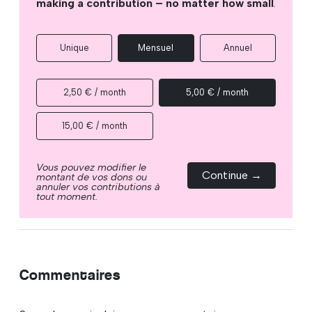
making a contribution – no matter how small
.
Unique
Mensuel
Annuel
2,50 € / month
5,00 € / month
15,00 € / month
Vous pouvez modifier le
Continue →
montant de vos dons ou
annuler vos contributions à
tout moment.
Commentaires