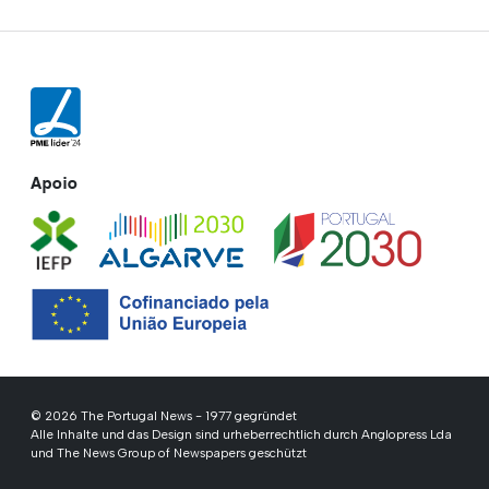
Apoio
© 2026 The Portugal News - 1977 gegründet
Alle Inhalte und das Design sind urheberrechtlich durch Anglopress Lda
und The News Group of Newspapers geschützt