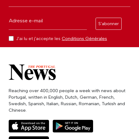
Adresse e-mail
S'abonner
J'ai lu et j'accepte les
Conditions Générales
Reaching over 400,000 people a week with news about
Portugal, written in English, Dutch, German, French,
Swedish, Spanish, Italian, Russian, Romanian, Turkish and
Chinese.