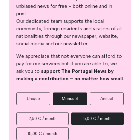
unbiased news for free – both online and in
print.
Our dedicated team supports the local
community, foreign residents and visitors of all
nationalities through our newspaper, website,
social media and our newsletter.
We appreciate that not everyone can afford to
pay for our services but if you are able to, we
ask you to
support The Portugal News by
making a contribution – no matter how small
.
Unique
Mensuel
Annuel
2,50 € / month
5,00 € / month
15,00 € / month