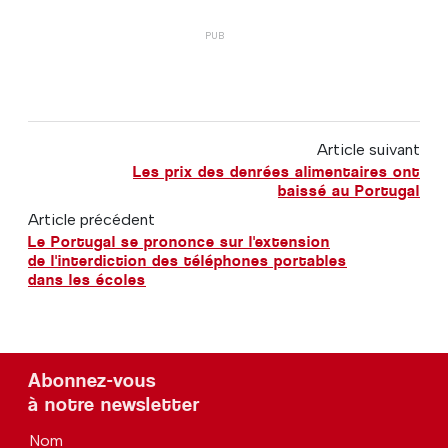
Article suivant
Les prix des denrées alimentaires ont
baissé au Portugal
Article précédent
Le Portugal se prononce sur l'extension
de l'interdiction des téléphones portables
dans les écoles
Abonnez-vous
à notre newsletter
Nom