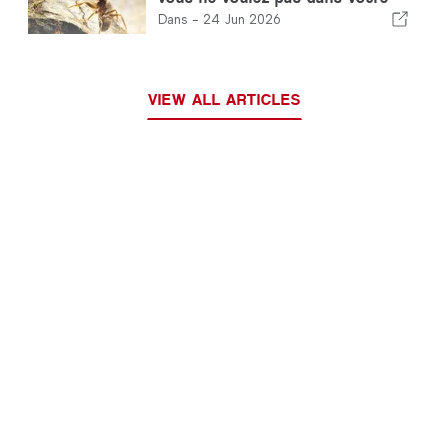
jardin
Dans -
24 Jun 2026
VIEW ALL ARTICLES