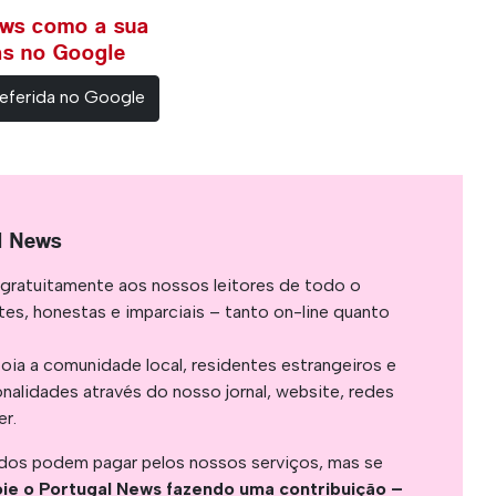
ews como a sua
ias no Google
eferida no Google
l News
gratuitamente aos nossos leitores de todo o
es, honestas e imparciais – tanto on-line quanto
oia a comunidade local, residentes estrangeiros e
onalidades através do nosso jornal, website, redes
er.
os podem pagar pelos nossos serviços, mas se
ie o Portugal News fazendo uma contribuição –