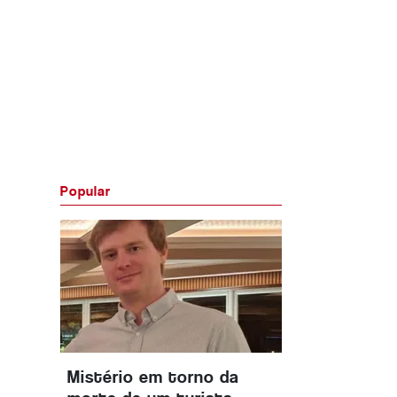
Popular
Mistério em torno da