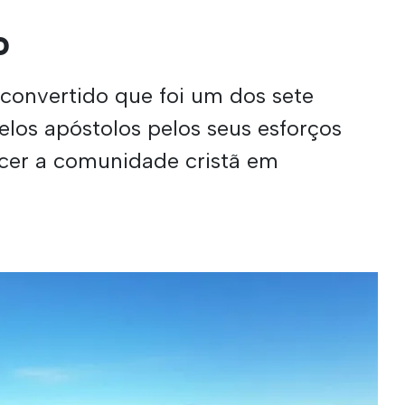
o
convertido que foi um dos sete
los apóstolos pelos seus esforços
scer a comunidade cristã em