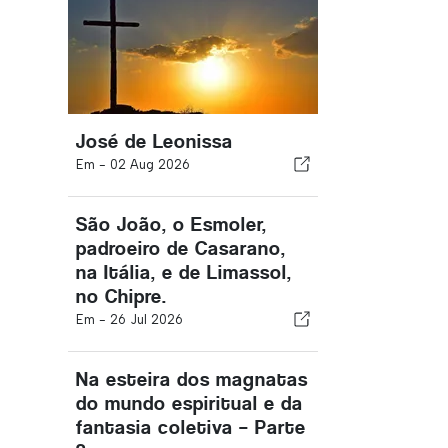
José de Leonissa
Em -
02 Aug 2026
São João, o Esmoler,
padroeiro de Casarano,
na Itália, e de Limassol,
no Chipre.
Em -
26 Jul 2026
Na esteira dos magnatas
do mundo espiritual e da
fantasia coletiva – Parte