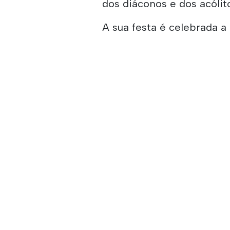
dos diáconos e dos acólit
A sua festa é celebrada a