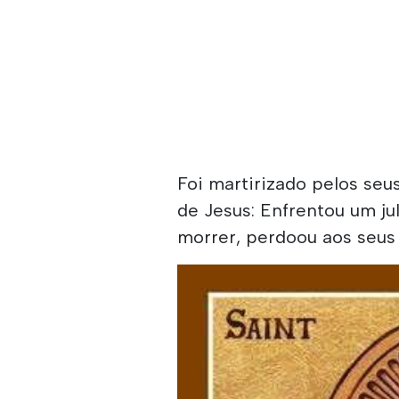
Foi martirizado pelos seu
de Jesus: Enfrentou um ju
morrer, perdoou aos seus 