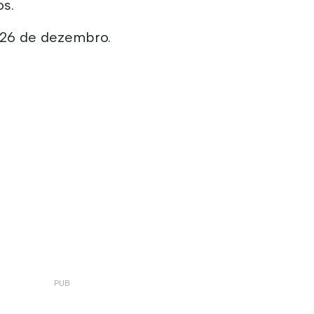
os.
 26 de dezembro.