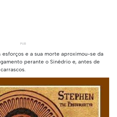
s esforços e a sua morte aproximou-se da
lgamento perante o Sinédrio e, antes de
carrascos.