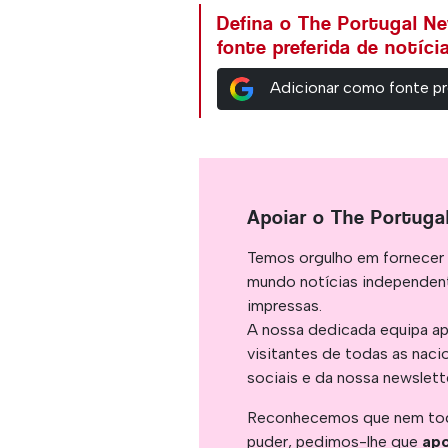
Defina o The Portugal N
fonte preferida de notíc
Adicionar como fonte pr
Apoiar o The Portuga
Temos orgulho em fornecer 
mundo notícias independent
impressas.
A nossa dedicada equipa ap
visitantes de todas as naci
sociais e da nossa newslett
Reconhecemos que nem tod
puder, pedimos-lhe que
apo