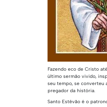
Fazendo eco de Cristo at
último sermão vivido, insp
seu tempo, se converteu a
pregador da história.
Santo Estêvão é o patrono