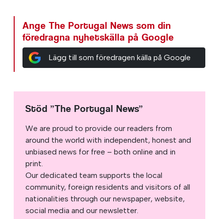
Ange The Portugal News som din
föredragna nyhetskälla på Google
Lägg till som föredragen källa på Google
Stöd ”The Portugal News”
We are proud to provide our readers from
around the world with independent, honest and
unbiased news for free – both online and in
print.
Our dedicated team supports the local
community, foreign residents and visitors of all
nationalities through our newspaper, website,
social media and our newsletter.