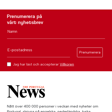
Prenumerera på
vårt nyhetsbrev
Namn
E-postadress
Prenumerera
Jag har läst och accepterar
Villkoren
Nått över 400 000 personer i veckan med nyheter om
Portugal, skrivna på engelska, nederländska, tyska,