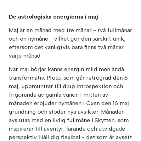
De astrologiska energierna i maj
Maj är en månad med tre månar - två fullmånar
och en nymåne - vilket gör den särskilt unik,
eftersom det vanligtvis bara finns två månar
varje månad.
När maj börjar känns energin mild men ändå
transformativ. Pluto, som går retrograd den 6
maj, uppmuntrar till djup introspektion och
frigörande av gamla vanor. I mitten av
månaden erbjuder nymånen i Oxen den 16 maj
grundning och stöder nya avsikter. Månaden
avslutas med en livlig fullmåne i Skytten, som
inspirerar till äventyr, lärande och utvidgade
perspektiv. Håll dig flexibel - det som är avsett