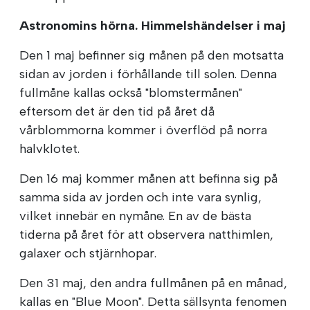
Astronomins hörna. Himmelshändelser i maj
Den 1 maj befinner sig månen på den motsatta
sidan av jorden i förhållande till solen. Denna
fullmåne kallas också "blomstermånen"
eftersom det är den tid på året då
vårblommorna kommer i överflöd på norra
halvklotet.
Den 16 maj kommer månen att befinna sig på
samma sida av jorden och inte vara synlig,
vilket innebär en nymåne. En av de bästa
tiderna på året för att observera natthimlen,
galaxer och stjärnhopar.
Den 31 maj, den andra fullmånen på en månad,
kallas en "Blue Moon". Detta sällsynta fenomen