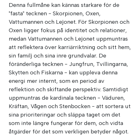
Denna fullmåne kan kännas starkare för de
"fasta" tecknen - Skorpionen, Oxen,
Vattumannen och Lejonet. För Skorpionen och
Oxen ligger fokus på identitet och relationer,
medan Vattumannen och Lejonet uppmuntras
att reflektera över karriärriktning och sitt hem,
sin familj och sina inre grundvalar. De
föränderliga tecknen - Jungfrun, Tvillingarna,
Skytten och Fiskarna - kan uppleva denna
energi mer internt, som en period av
reflektion och skiftande perspektiv. Samtidigt
uppmuntras de kardinala tecknen - Väduren,
Kräftan, Vågen och Stenbocken - att sortera ut
sina prioriteringar och släppa taget om det
som inte längre fungerar för dem, och vidta
åtgärder för det som verkligen betyder något.