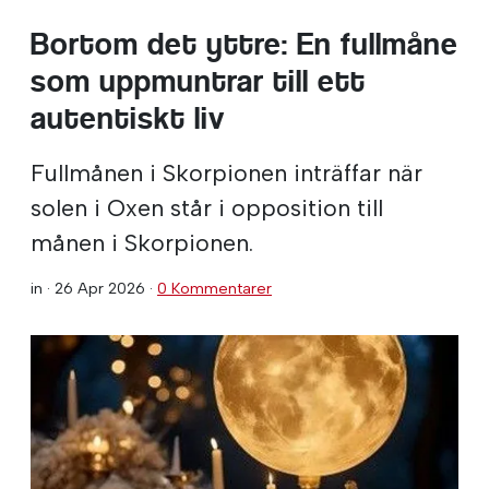
Bortom det yttre: En fullmåne
som uppmuntrar till ett
autentiskt liv
Fullmånen i Skorpionen inträffar när
solen i Oxen står i opposition till
månen i Skorpionen.
in ·
26 Apr 2026
·
0 Kommentarer