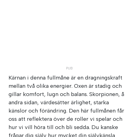
Kärnan i denna fullmåne är en dragningskraft
mellan två olika energier. Oxen är stadig och
gillar komfort, lugn och balans. Skorpionen, å
andra sidan, värdesätter ärlighet, starka
känslor och förändring. Den här fullmånen får
oss att reflektera över de roller vi spelar och
hur vi vill höra till och bli sedda. Du kanske
frågar dig själv hur mycket din självkänsla