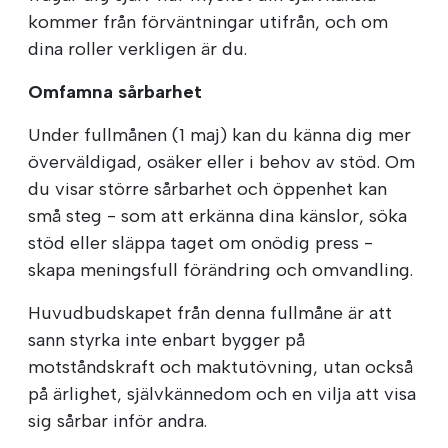
kommer från förväntningar utifrån, och om
dina roller verkligen är du.
Omfamna sårbarhet
Under fullmånen (1 maj) kan du känna dig mer
överväldigad, osäker eller i behov av stöd. Om
du visar större sårbarhet och öppenhet kan
små steg - som att erkänna dina känslor, söka
stöd eller släppa taget om onödig press -
skapa meningsfull förändring och omvandling.
Huvudbudskapet från denna fullmåne är att
sann styrka inte enbart bygger på
motståndskraft och maktutövning, utan också
på ärlighet, självkännedom och en vilja att visa
sig sårbar inför andra.