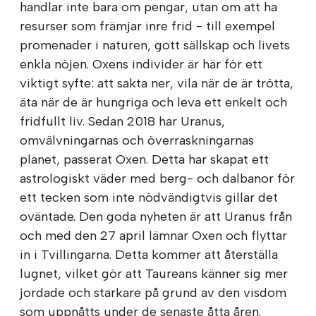
handlar inte bara om pengar, utan om att ha
resurser som främjar inre frid - till exempel
promenader i naturen, gott sällskap och livets
enkla nöjen. Oxens individer är här för ett
viktigt syfte: att sakta ner, vila när de är trötta,
äta när de är hungriga och leva ett enkelt och
fridfullt liv. Sedan 2018 har Uranus,
omvälvningarnas och överraskningarnas
planet, passerat Oxen. Detta har skapat ett
astrologiskt väder med berg- och dalbanor för
ett tecken som inte nödvändigtvis gillar det
oväntade. Den goda nyheten är att Uranus från
och med den 27 april lämnar Oxen och flyttar
in i Tvillingarna. Detta kommer att återställa
lugnet, vilket gör att Taureans känner sig mer
jordade och starkare på grund av den visdom
som uppnåtts under de senaste åtta åren.