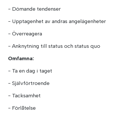
- Dömande tendenser
- Upptagenhet av andras angelägenheter
- Överreagera
- Anknytning till status och status quo
Omfamna:
- Ta en dag i taget
- Självförtroende
- Tacksamhet
- Förlåtelse