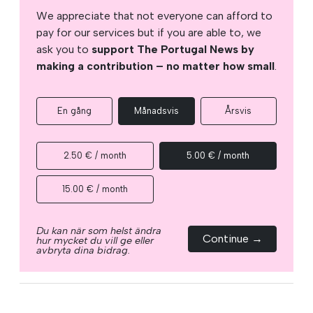
We appreciate that not everyone can afford to
pay for our services but if you are able to, we
ask you to
support The Portugal News by
making a contribution – no matter how small
.
En gång
Månadsvis
Årsvis
2.50 € / month
5.00 € / month
15.00 € / month
Du kan när som helst ändra
Continue →
hur mycket du vill ge eller
avbryta dina bidrag.