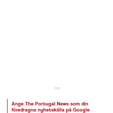
Ange The Portugal News som din
föredragna nyhetskälla på Google