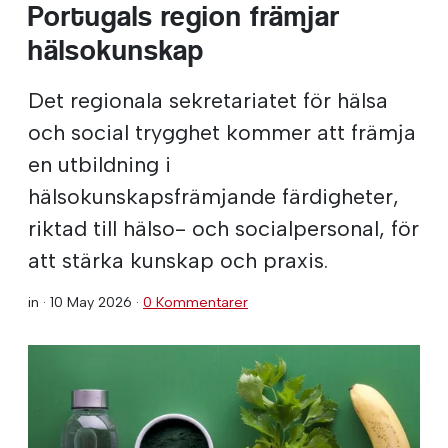
Portugals region främjar
hälsokunskap
Det regionala sekretariatet för hälsa
och social trygghet kommer att främja
en utbildning i
hälsokunskapsfrämjande färdigheter,
riktad till hälso- och socialpersonal, för
att stärka kunskap och praxis.
in ·
10 May 2026
·
0 Kommentarer