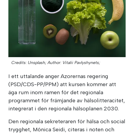
Credits: Unsplash;
Author: Vitalii Pavlyshynets;
I ett uttalande anger Azorernas regering
(PSD/CDS-PP/PPM) att kursen kommer att
äga rum inom ramen för det regionala
programmet för främjande av hälsolitteracitet,
integrerat i den regionala hälsoplanen 2030.
Den regionala sekreteraren för hälsa och social
trygghet, Mónica Seidi, citeras i noten och