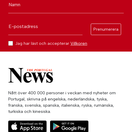
Namn
E-postadress
Prenumerera
Jag har läst och accepterar
Villkoren
Nått över 400 000 personer i veckan med nyheter om
Portugal, skrivna på engelska, nederländska, tyska,
franska, svenska, spanska, italienska, ryska, rumänska,
turkiska och kinesiska.