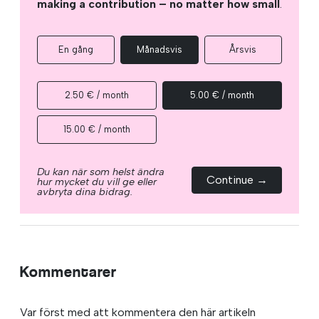
making a contribution – no matter how small
.
En gång
Månadsvis
Årsvis
2.50 € / month
5.00 € / month
15.00 € / month
Du kan när som helst ändra
Continue →
hur mycket du vill ge eller
avbryta dina bidrag.
Kommentarer
Var först med att kommentera den här artikeln