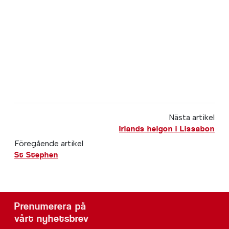
Nästa artikel
Irlands helgon i Lissabon
Föregående artikel
St Stephen
Prenumerera på
vårt nyhetsbrev