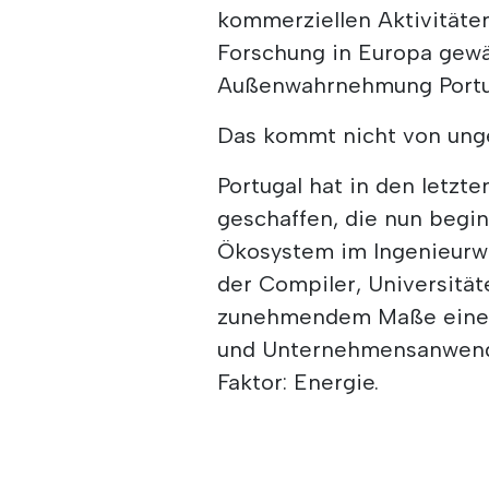
kommerziellen Aktivitäte
Forschung in Europa gewäh
Außenwahrnehmung Portug
Das kommt nicht von unge
Portugal hat in den letzt
geschaffen, die nun begin
Ökosystem im Ingenieurw
der Compiler, Universität
zunehmendem Maße eine 
und Unternehmensanwendu
Faktor: Energie.