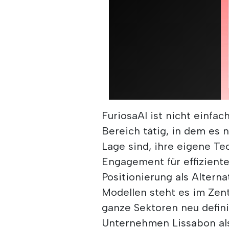
FuriosaAI ist nicht einfa
Bereich tätig, in dem es n
Lage sind, ihre eigene Te
Engagement für effiziente
Positionierung als Alter
Modellen steht es im Zen
ganze Sektoren neu defini
Unternehmen Lissabon als