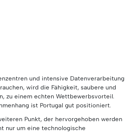
henzentren und intensive Datenverarbeitung
auchen, wird die Fähigkeit, saubere und
en, zu einem echten Wettbewerbsvorteil.
menhang ist Portugal gut positioniert.
weiteren Punkt, der hervorgehoben werden
cht nur um eine technologische