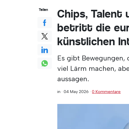
Chips, Talent 
Teilen
betritt die e
künstlichen In
Es gibt Bewegungen, d
viel Lärm machen, abe
aussagen.
in ·
04 May 2026
·
0 Kommentare