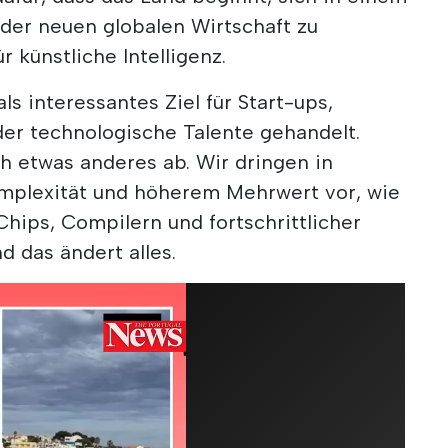
 der neuen globalen Wirtschaft zu
r künstliche Intelligenz.
als interessantes Ziel für Start-ups,
der technologische Talente gehandelt.
h etwas anderes ab. Wir dringen in
mplexität und höherem Mehrwert vor, wie
Chips, Compilern und fortschrittlicher
d das ändert alles.