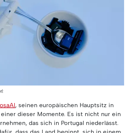
d;
iosaAI
, seinen europäischen Hauptsitz in
 einer dieser Momente. Es ist nicht nur ein
nehmen, das sich in Portugal niederlässt.
dafür, dass das Land beginnt, sich in einem