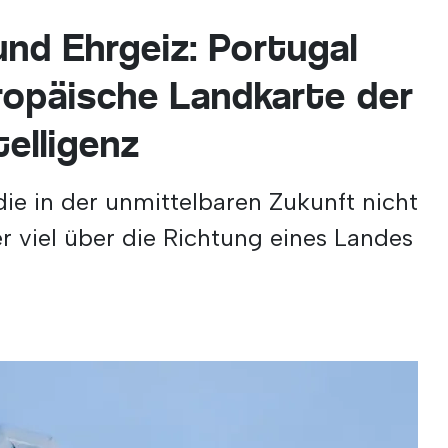
und Ehrgeiz: Portugal
uropäische Landkarte der
telligenz
ie in der unmittelbaren Zukunft nicht
r viel über die Richtung eines Landes