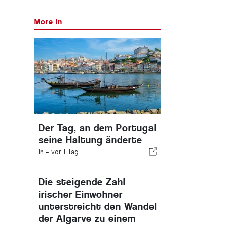
More in
Der Tag, an dem Portugal
seine Haltung änderte
In -
vor 1 Tag
Die steigende Zahl
irischer Einwohner
unterstreicht den Wandel
der Algarve zu einem