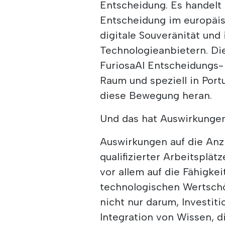
Entscheidung. Es handelt
Entscheidung im europäisc
digitale Souveränität und
Technologieanbietern. Di
FuriosaAI Entscheidungs
Raum und speziell in Port
diese Bewegung heran.
Und das hat Auswirkungen
Auswirkungen auf die Anz
qualifizierter Arbeitsplät
vor allem auf die Fähigkeit
technologischen Wertsch
nicht nur darum, Investit
Integration von Wissen, d