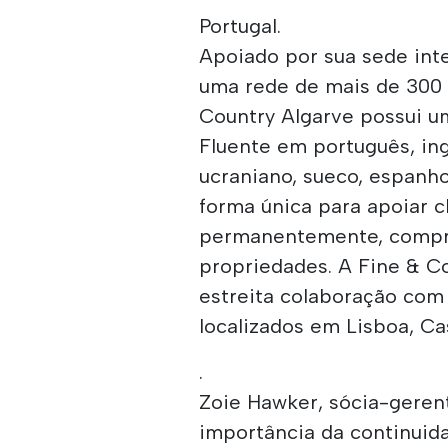
Portugal.
Apoiado por sua sede int
uma rede de mais de 300 
Country Algarve possui um
Fluente em português, ing
ucraniano, sueco, espanho
forma única para apoiar 
permanentemente, compr
propriedades. A Fine & C
estreita colaboração com 
localizados em Lisboa, C
.
Zoie Hawker, sócia-gerent
importância da continuid