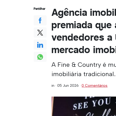
Agência imobil
Partilhar
premiada que 
vendedores a
mercado imobi
A Fine & Country é m
imobiliária tradicional.
in ·
05 Jun 2026
·
0 Comentários