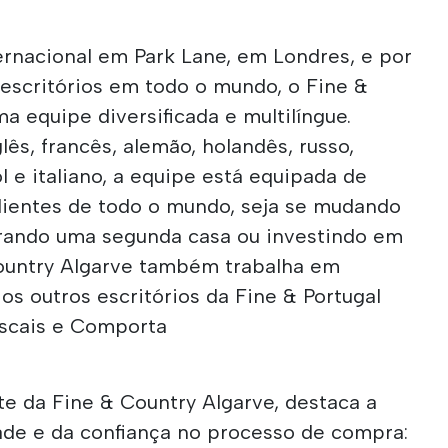
ernacional em Park Lane, em Londres, e por
escritórios em todo o mundo, o Fine &
a equipe diversificada e multilíngue.
lês, francês, alemão, holandês, russo,
l e italiano, a equipe está equipada de
clientes de todo o mundo, seja se mudando
ando uma segunda casa ou investindo em
ountry Algarve também trabalha em
os outros escritórios da Fine & Portugal
ascais e Comporta
e da Fine & Country Algarve, destaca a
ade e da confiança no processo de compra: