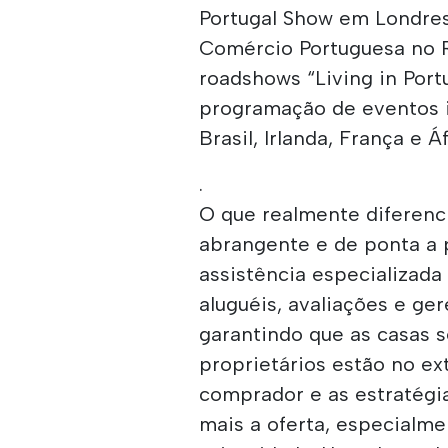
Portugal Show em Londres
Comércio Portuguesa no R
roadshows “Living in Port
programação de eventos 
Brasil, Irlanda, França e Á
.
O que realmente diferenci
abrangente e de ponta a 
assistência especializad
aluguéis, avaliações e g
garantindo que as casas
proprietários estão no ex
comprador e as estratégi
mais a oferta, especialme