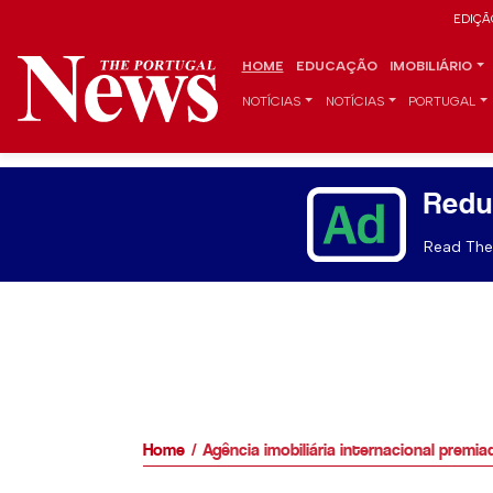
EDIÇÃ
HOME
EDUCAÇÃO
IMOBILIÁRIO
NOTÍCIAS
NOTÍCIAS
PORTUGAL
Redu
Read The 
Home
Agência imobiliária internacional prem