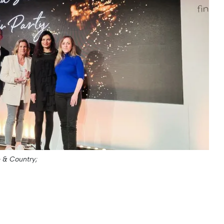
e & Country;