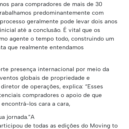
emos para compradores de mais de 30
 trabalhamos predominantemente com
o processo geralmente pode levar dois anos
nicial até a conclusão. É vital que os
smo agente o tempo todo, construindo um
nta que realmente entendamos
te presença internacional por meio da
eventos globais de propriedade e
 diretor de operações, explica: “Esses
tenciais compradores o apoio de que
encontrá-los cara a cara,
ua jornada.”A
articipou de todas as edições do Moving to