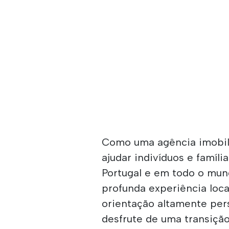
Como uma agência imobiliá
ajudar indivíduos e famíl
Portugal e em todo o mu
profunda experiência loca
orientação altamente pers
desfrute de uma transição