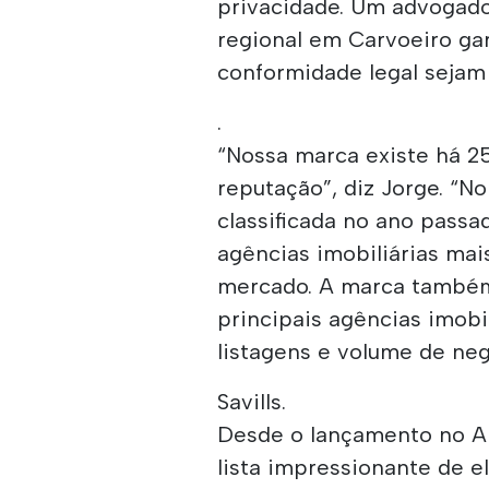
privacidade. Um advogado
regional em Carvoeiro gar
conformidade legal sejam
.
“Nossa marca existe há 2
reputação”, diz Jorge. “No
classificada no ano pass
agências imobiliárias mai
mercado. A marca também
principais agências imob
listagens e volume de negó
Savills.
Desde o lançamento no Al
lista impressionante de e