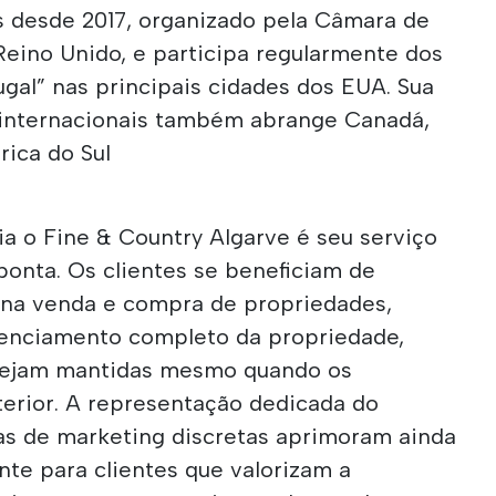
 desde 2017, organizado pela Câmara de
eino Unido, e participa regularmente dos
ugal” nas principais cidades dos EUA. Sua
internacionais também abrange Canadá,
frica do Sul
a o Fine & Country Algarve é seu serviço
ponta. Os clientes se beneficiam de
a na venda e compra de propriedades,
erenciamento completo da propriedade,
 sejam mantidas mesmo quando os
terior. A representação dedicada do
as de marketing discretas aprimoram ainda
nte para clientes que valorizam a