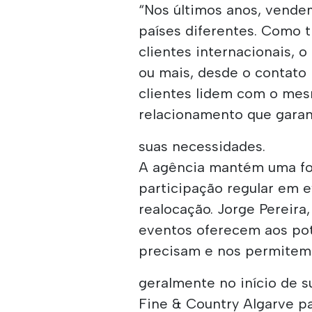
“Nos últimos anos, vend
países diferentes. Como
clientes internacionais, 
ou mais, desde o contato i
clientes lidem com o me
relacionamento que gara
suas necessidades.
A agência mantém uma for
participação regular em 
realocação. Jorge Pereira,
eventos oferecem aos po
precisam e nos permitem 
geralmente no início de s
Fine & Country Algarve p