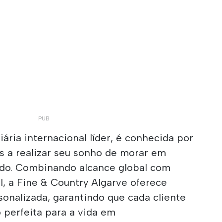
ria internacional líder, é conhecida por
ias a realizar seu sonho de morar em
ndo. Combinando alcance global com
l, a Fine & Country Algarve oferece
onalizada, garantindo que cada cliente
 perfeita para a vida em