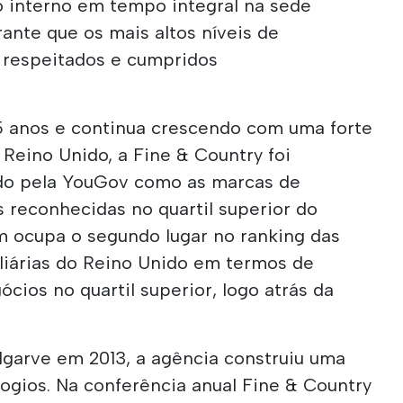
 interno em tempo integral na sede
ante que os mais altos níveis de
 respeitados e cumpridos
5 anos e continua crescendo com uma forte
 Reino Unido, a Fine & Country foi
ado pela YouGov como as marcas de
s reconhecidas no quartil superior do
 ocupa o segundo lugar no ranking das
iliárias do Reino Unido em termos de
cios no quartil superior, logo atrás da
garve em 2013, a agência construiu uma
logios. Na conferência anual Fine & Country