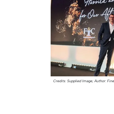
Credits: Supplied Image;
Author: Fin