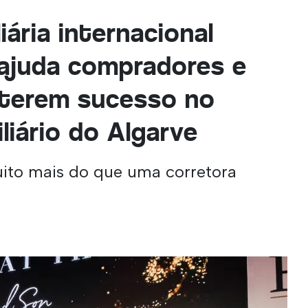
iária internacional
ajuda compradores e
 terem sucesso no
liário do Algarve
uito mais do que uma corretora