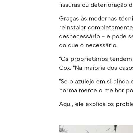
fissuras ou deterioração 
Graças às modernas técni
reinstalar completamente
desnecessário - e pode s
do que o necessário.
"Os proprietários tendem 
Cox. "Na maioria dos caso
"Se o azulejo em si ainda
normalmente o melhor pon
Aqui, ele explica os prob