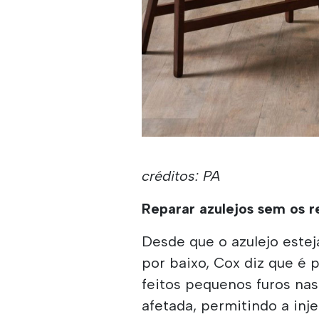
créditos: PA
Reparar azulejos sem os 
Desde que o azulejo estej
por baixo, Cox diz que é 
feitos pequenos furos nas
afetada, permitindo a in