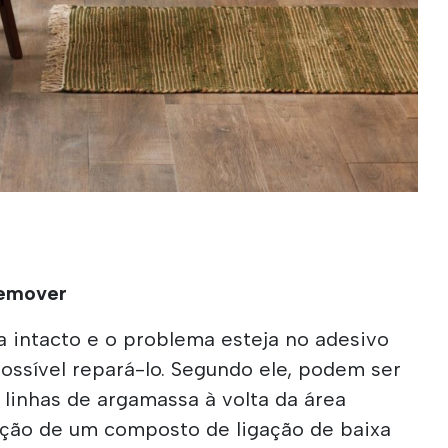
remover
a intacto e o problema esteja no adesivo
possível repará-lo. Segundo ele, podem ser
 linhas de argamassa à volta da área
jeção de um composto de ligação de baixa