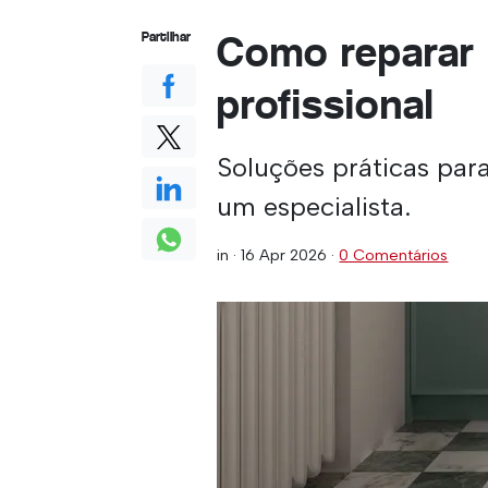
Como reparar 
Partilhar
profissional
Soluções práticas par
um especialista.
in ·
16 Apr 2026
·
0 Comentários