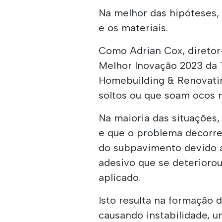
Na melhor das hipóteses, 
e os materiais.
Como Adrian Cox, diretor
Melhor Inovação 2023 da T
Homebuilding & Renovatin
soltos ou que soam ocos 
Na maioria das situações, 
e que o problema decorr
do subpavimento devido 
adesivo que se deterioro
aplicado.
Isto resulta na formação d
causando instabilidade, 