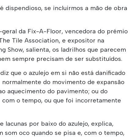
é dispendioso, se incluirmos a mão de obra
-geral da Fix-A-Floor, vencedora do prémio
he Tile Association, e expositor na
g Show, salienta, os ladrilhos que parecem
nem sempre precisam de ser substituídos.
diz que o azulejo em si não está danificado
e normalmente do movimento de expansão
ao aquecimento do pavimento; ou do
u com o tempo, ou que foi incorretamente
e lacunas por baixo do azulejo, explica,
um som oco quando se pisa e, com o tempo,