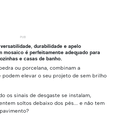
versatilidade, durabilidade e apelo
m mosaico é perfeitamente adequado para
cozinhas e casas de banho.
pedra ou porcelana, combinam a
e podem elevar o seu projeto de sem brilho
o os sinais de desgaste se instalam,
entem soltos debaixo dos pés.... e não tem
 pavimento?