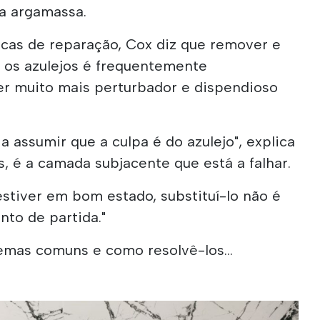
da argamassa.
cas de reparação, Cox diz que remover e
 os azulejos é frequentemente
er muito mais perturbador e dispendioso
a assumir que a culpa é do azulejo", explica
s, é a camada subjacente que está a falhar.
 estiver em bom estado, substituí-lo não é
to de partida."
lemas comuns e como resolvê-los...