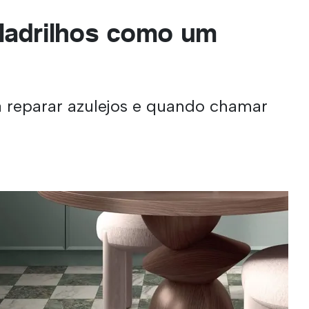
ladrilhos como um
a reparar azulejos e quando chamar